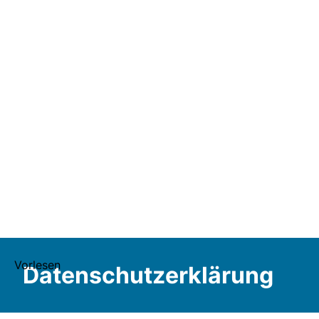
Vorlesen
Datenschutzerklärung