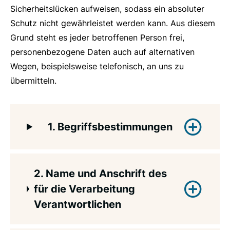
Sicherheitslücken aufweisen, sodass ein absoluter
Schutz nicht gewährleistet werden kann. Aus diesem
Grund steht es jeder betroffenen Person frei,
personenbezogene Daten auch auf alternativen
Wegen, beispielsweise telefonisch, an uns zu
übermitteln.
1. Begriffsbestimmungen
Die Datenschutzerklärung des Christlichen
2. Name und Anschrift des
Jugenddorfwerk Deutschlands
für die Verarbeitung
gemeinnütziger e. V. (CJD) beruht auf den
Verantwortlichen
Begrifflichkeiten, die im DSG-EKD
verwendet werden. Unsere