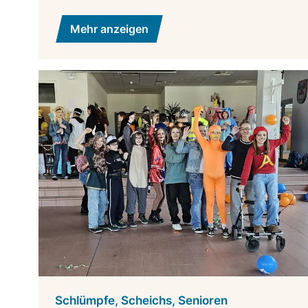
Mehr anzeigen
Schlümpfe, Scheichs, Senioren