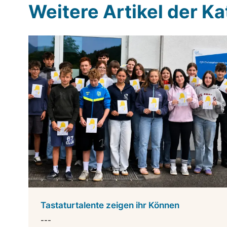
Weitere Artikel der K
Tastaturtalente zeigen ihr Können
---