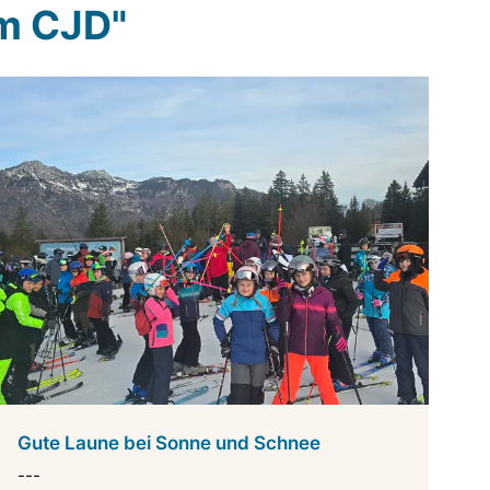
em CJD"
Gute Laune bei Sonne und Schnee
---