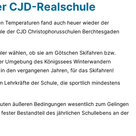
der CJD-Realschule
en Temperaturen fand auch heuer wieder der
chule der CJD Christophorusschulen Berchtesgaden
ler wählen, ob sie am Götschen Skifahren bzw.
 der Umgebung des Königssees Winterwandern
h in den vergangenen Jahren, für das Skifahren!
 Lehrkräfte der Schule, die sportlich mindestens
guten äußeren Bedingungen wesentlich zum Gelingen
 fester Bestandteil des jährlichen Schullebens an der