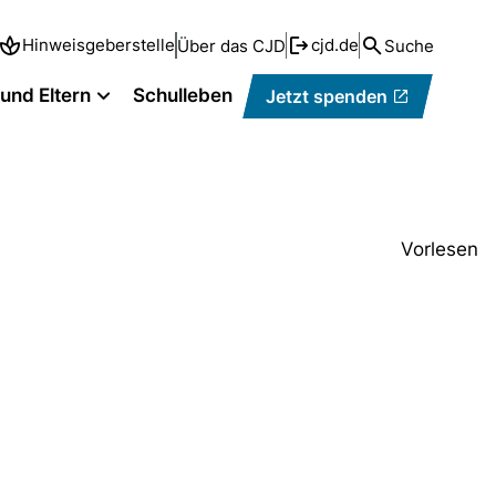
Hinweisgeberstelle
cjd.de
Über das CJD
Suche
 und Eltern
Schulleben
Jetzt spenden
Vorlesen