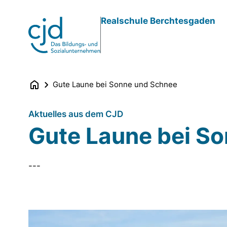
Direkt
Realschule Berchtesgaden
zum
Inhalt
Gute Laune bei Sonne und Schnee
Aktuelles aus dem CJD
Gute Laune bei S
---