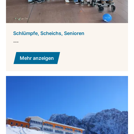
Schlümpfe, Scheichs, Senioren
---
Mehr anzeigen